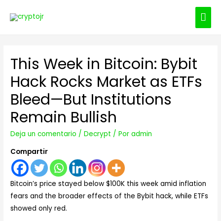
ME
PRI
This Week in Bitcoin: Bybit
Hack Rocks Market as ETFs
Bleed—But Institutions
Remain Bullish
Deja un comentario
/
Decrypt
/ Por
admin
Compartir
Bitcoin’s price stayed below $100K this week amid inflation
fears and the broader effects of the Bybit hack, while ETFs
showed only red.