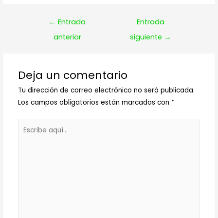
Navegación
←
Entrada
Entrada
de
anterior
siguiente
→
entradas
Deja un comentario
Tu dirección de correo electrónico no será publicada.
Los campos obligatorios están marcados con
*
Escribe
aquí...