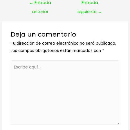
Navegación
←
Entrada
Entrada
de
anterior
siguiente
→
entradas
Deja un comentario
Tu dirección de correo electrónico no será publicada.
Los campos obligatorios están marcados con
*
Escribe
aquí...