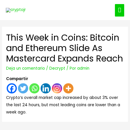
ME
PRI
This Week in Coins: Bitcoin
and Ethereum Slide As
Mastercard Expands Reach
Deja un comentario
/
Decrypt
/ Por
admin
Compartir
Crypto’s overall market cap increased by about 3% over
the last 24 hours, but most leading coins are lower than a
week ago.