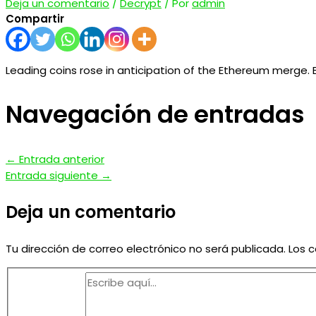
Deja un comentario
/
Decrypt
/ Por
admin
Compartir
Leading coins rose in anticipation of the Ethereum merge. But
Navegación de entradas
←
Entrada anterior
Entrada siguiente
→
Deja un comentario
Tu dirección de correo electrónico no será publicada.
Los 