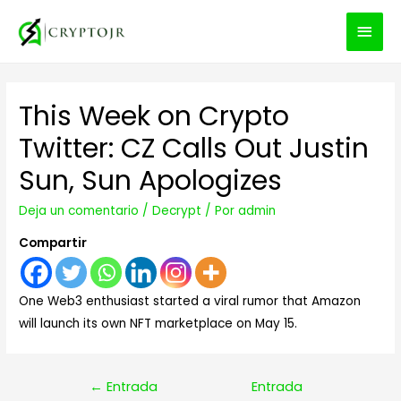
MEN
PRIN
This Week on Crypto
Twitter: CZ Calls Out Justin
Sun, Sun Apologizes
Deja un comentario
/
Decrypt
/ Por
admin
Compartir
One Web3 enthusiast started a viral rumor that Amazon
will launch its own NFT marketplace on May 15.
Navegación
←
Entrada
Entrada