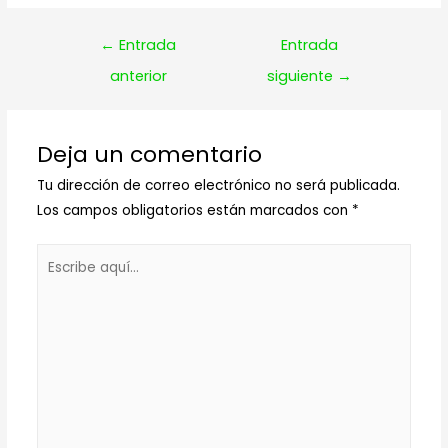
Navegación
←
Entrada
Entrada
de
anterior
siguiente
→
entradas
Deja un comentario
Tu dirección de correo electrónico no será publicada.
Los campos obligatorios están marcados con
*
Escribe
aquí...