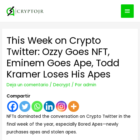
MEN
PRIN
This Week on Crypto
Twitter: Ozzy Goes NFT,
Eminem Goes Ape, Todd
Kramer Loses His Apes
Deja un comentario
/
Decrypt
/ Por
admin
Compartir
NFTs dominated the conversation on Crypto Twitter in the
final week of the year, especially Bored Apes—newly
purchases apes and stolen apes.