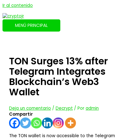
Ir al contenido
MENÚ PRINCIPAL
TON Surges 13% after
Telegram Integrates
Blockchain’s Web3
Wallet
Deja un comentario
/
Decrypt
/ Por
admin
Compartir
The TON wallet is now accessible to the Telegram