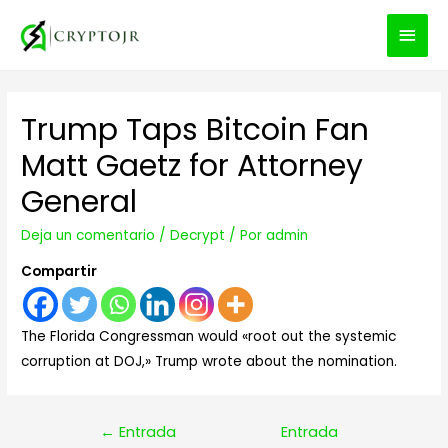
MEN
PRIN
Trump Taps Bitcoin Fan
Matt Gaetz for Attorney
General
Deja un comentario
/
Decrypt
/ Por
admin
Compartir
The Florida Congressman would «root out the systemic
corruption at DOJ,» Trump wrote about the nomination.
Navegación
←
Entrada
Entrada