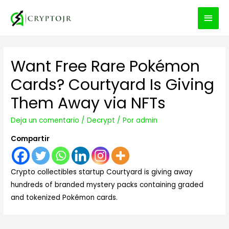
MEN
PRIN
Want Free Rare Pokémon
Cards? Courtyard Is Giving
Them Away via NFTs
Deja un comentario
/
Decrypt
/ Por
admin
Compartir
Crypto collectibles startup Courtyard is giving away
hundreds of branded mystery packs containing graded
and tokenized Pokémon cards.