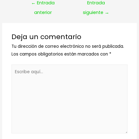
Navegación
←
Entrada
Entrada
de
anterior
siguiente
→
entradas
Deja un comentario
Tu dirección de correo electrónico no será publicada.
Los campos obligatorios están marcados con
*
Escribe
aquí...