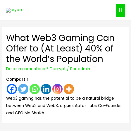
ME
PRI
What Web3 Gaming Can
Offer to (At Least) 40% of
the World’s Population
Deja un comentario
/
Decrypt
/ Por
admin
Compartir
Web3 gaming has the potential to be a natural bridge
between Web2 and Web3, argues Aptos Labs Co-Founder
and CEO Mo Shaikh.