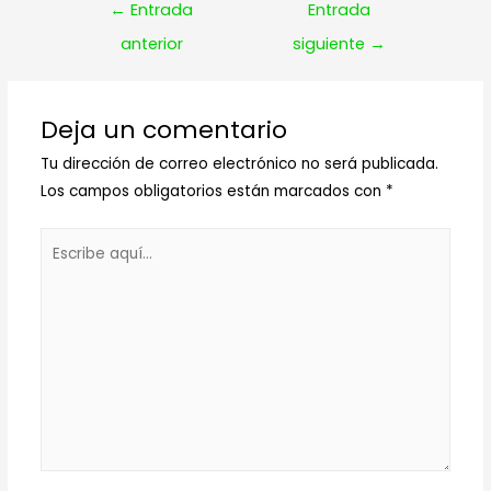
Navegación
←
Entrada
Entrada
de
anterior
siguiente
→
entradas
Deja un comentario
Tu dirección de correo electrónico no será publicada.
Los campos obligatorios están marcados con
*
Escribe
aquí...