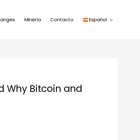
hanges
Minería
Contacto
Español
d Why Bitcoin and