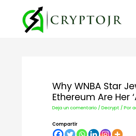
Why WNBA Star Jew
Ethereum Are Her 
Deja un comentario
/
Decrypt
/ Por
a
Compartir