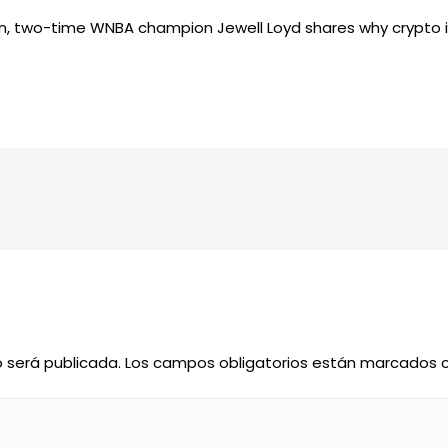
oin, two-time WNBA champion Jewell Loyd shares why crypto i
o será publicada.
Los campos obligatorios están marcados