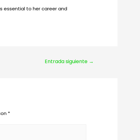
s essential to her career and
Entrada siguiente
→
 con
*