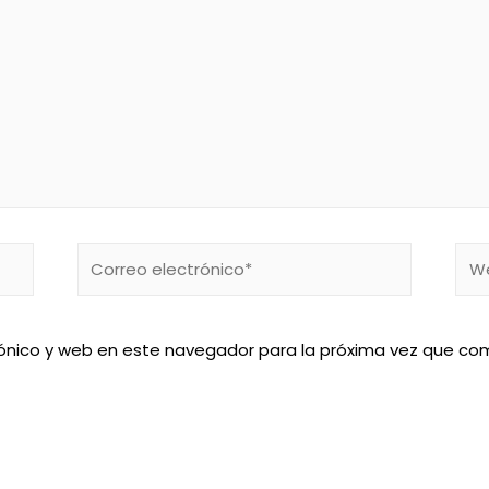
Correo
We
electrónico*
ónico y web en este navegador para la próxima vez que co