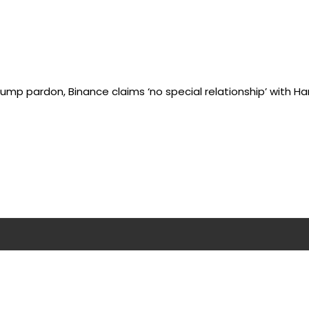
Trump pardon, Binance claims ‘no special relationship’ with H