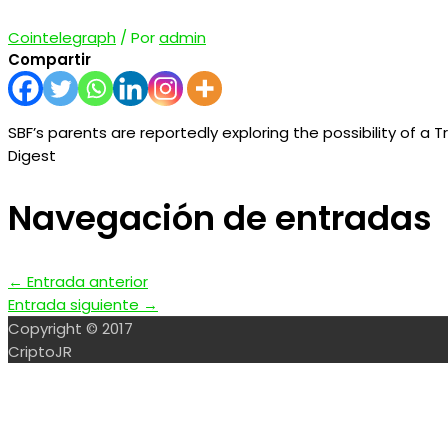
Cointelegraph
/ Por
admin
Compartir
SBF’s parents are reportedly exploring the possibility of a 
Digest
Navegación de entradas
←
Entrada anterior
Entrada siguiente
→
Copyright © 2017
CriptoJR