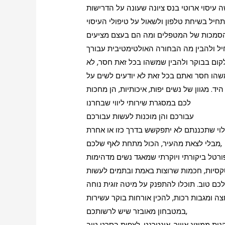
עיסוי ארוטי בנס ציונה שעונה על הדרישות
לקום בבוקר ולהבין שמשהו בכל זאת חסר, לא
הו חסר ואתם בכל זאת לא יודעים לשים על
יד. מגוון של נשים יפות, איכותיות, הן מחכות
לכם במסגרת שירותי ליווי שבחרנו
עבורכם והן מוכנות לעשות עבורכם
מבלי לצאת מהעיר, הכול מתחת לאף שלכם,
ורטל ביקורתי ויוקרתי שמאגד נשים מדהימות
 סקסיות, חכמות שרוצות באמת ובתמים לעשות
 ומגבות רכות, להכין אורחות בוקר עשירות
במטבחון מאובזר שיש לרשותכם,
נות ממיזוג אוויר, אינטרנט, לצפות בסרט טוב