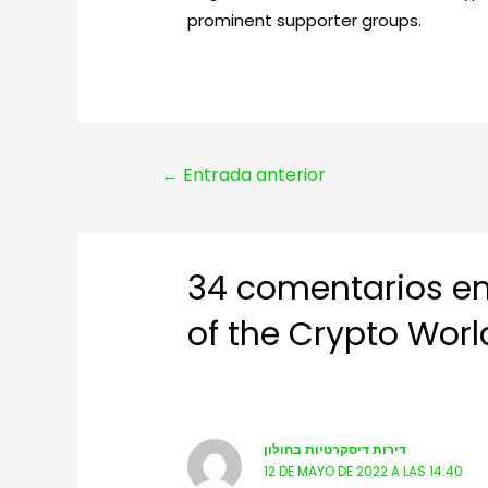
prominent supporter groups.
Navegación
←
Entrada anterior
de
entradas
34 comentarios en
of the Crypto Worl
דירות דיסקרטיות בחולון
12 DE MAYO DE 2022 A LAS 14:40