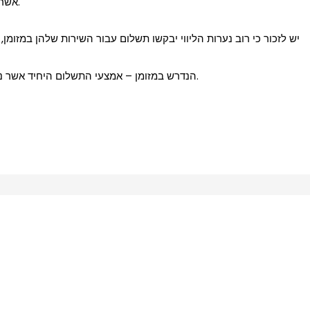
– אשר יכול להוות כתוספת גבוהה לעלות השירות.
יש לזכור כי רוב נערות הליווי יבקשו תשלום עבור השירות שלהן במזומן,
הנדרש במזומן – אמצעי התשלום היחיד אשר נערות ליווי מוכנות לקבל בעבור השירות שלהן.