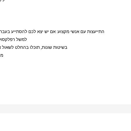
התייעצות עם אנשי מקצוע: אם יש יצא לכם להסתייע בעבר 
למשל רפלקסולו
בשיטות שונות, תוכלו בהחלט לשאול או
מכ