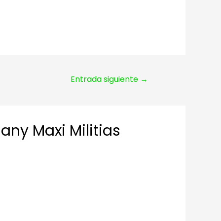
Entrada siguiente
→
ny Maxi Militias