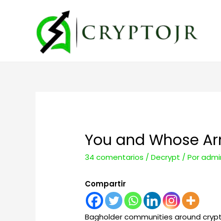
You and Whose Arm
34 comentarios
/
Decrypt
/ Por
admi
Compartir
Bagholder communities around crypto