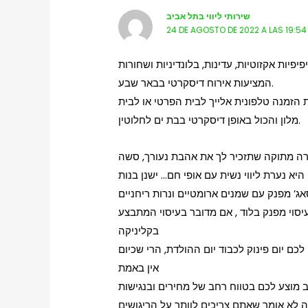
שירותי ליווי בתל אביב
24 DE AGOSTO DE 2022 A LAS 19:54
יפיות אקזוטיות, עדינות, בלונדיניות ושחורות
המציעות אירוח דיסקרטי בבאר שבע.
 הזמנה טלפונית אלייך לבית הפרטי או לבית
מלון והכול באופן דיסקרטי בבת ים לחלוטין.
ה מתוקה שתזכיר לך את אהבת נעורך, סשה
היא נערת ליווי נשית עם אופי חם… ישנן בנות
יסוי מפנק בלוד , אם מדובר בעיסוי המתבצע
בקליניקה
ם יום פינוק לכבוד יום ההולדת, הרי שכיום
אין באמת
ב מוצע לכם בטווח רחב של מחירים ובנגישות
 לא אומר שאתם צריכים לוותר על הריגושים