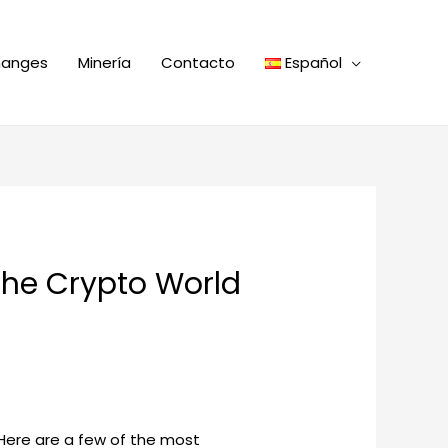
hanges
Minería
Contacto
Español
the Crypto World
Here are a few of the most