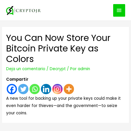
MEN
PRIN
You Can Now Store Your
Bitcoin Private Key as
Colors
Deja un comentario
/
Decrypt
/ Por
admin
Compartir
A new tool for backing up your private keys could make it
even harder for thieves—and the government—to seize
your coins.