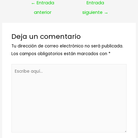
Navegación
←
Entrada
Entrada
de
anterior
siguiente
→
entradas
Deja un comentario
Tu dirección de correo electrónico no será publicada.
Los campos obligatorios están marcados con
*
Escribe
aquí...