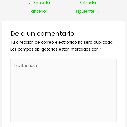
Navegación
←
Entrada
Entrada
de
anterior
siguiente
→
entradas
Deja un comentario
Tu dirección de correo electrónico no será publicada.
Los campos obligatorios están marcados con
*
Escribe
aquí...