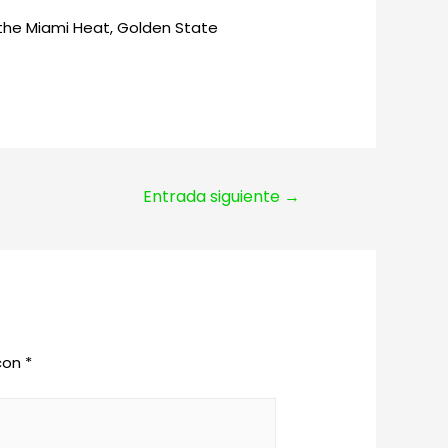
the Miami Heat, Golden State
Entrada siguiente
→
 con
*