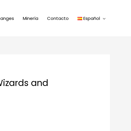
hanges
Minería
Contacto
Español
Wizards and