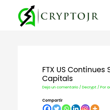
FTX US Continues 
Capitals
Deja un comentario
/
Decrypt
/ Por
a
Compartir