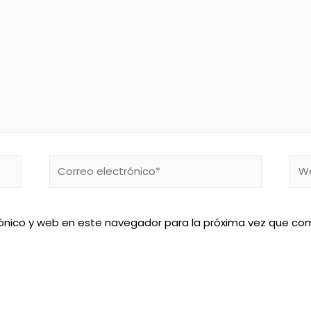
Correo
We
electrónico*
ónico y web en este navegador para la próxima vez que co