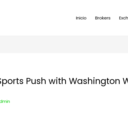
Inicio
Brokers
Exc
Sports Push with Washington 
dmin