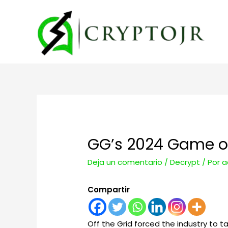
GG’s 2024 Game of 
Deja un comentario
/
Decrypt
/ Por
a
Compartir
Off the Grid forced the industry to t