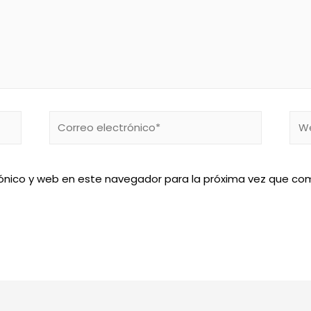
Correo
We
electrónico*
ónico y web en este navegador para la próxima vez que co