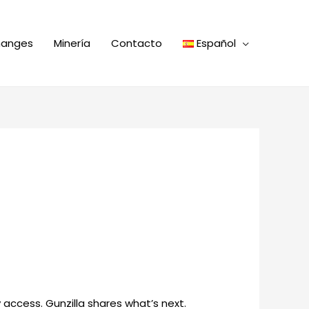
hanges
Minería
Contacto
Español
 access. Gunzilla shares what’s next.