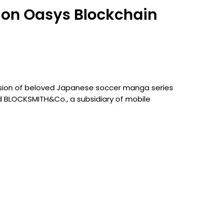
 on Oasys Blockchain
ersion of beloved Japanese soccer manga series
d BLOCKSMITH&Co., a subsidiary of mobile