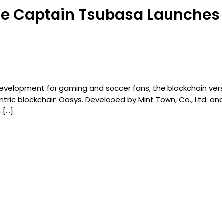
e Captain Tsubasa Launches
t development for gaming and soccer fans, the blockchain v
tric blockchain Oasys. Developed by Mint Town, Co., Ltd. an
 […]