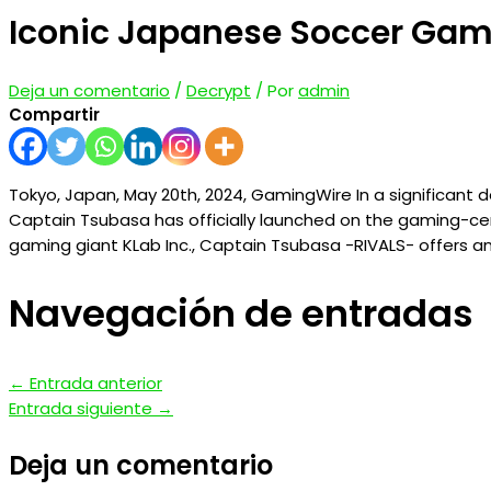
Iconic Japanese Soccer Gam
Deja un comentario
/
Decrypt
/ Por
admin
Compartir
Tokyo, Japan, May 20th, 2024, GamingWire In a significan
Captain Tsubasa has officially launched on the gaming-cen
gaming giant KLab Inc., Captain Tsubasa -RIVALS- offers an
Navegación de entradas
←
Entrada anterior
Entrada siguiente
→
Deja un comentario