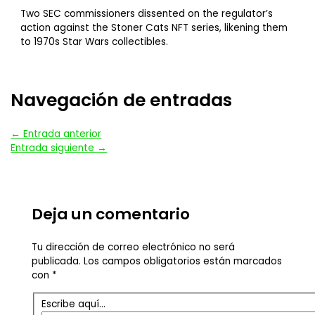
Two SEC commissioners dissented on the regulator’s
action against the Stoner Cats NFT series, likening them
to 1970s Star Wars collectibles.
Navegación de entradas
←
Entrada anterior
Entrada siguiente
→
Deja un comentario
Tu dirección de correo electrónico no será
publicada.
Los campos obligatorios están marcados
con
*
Escribe aquí...