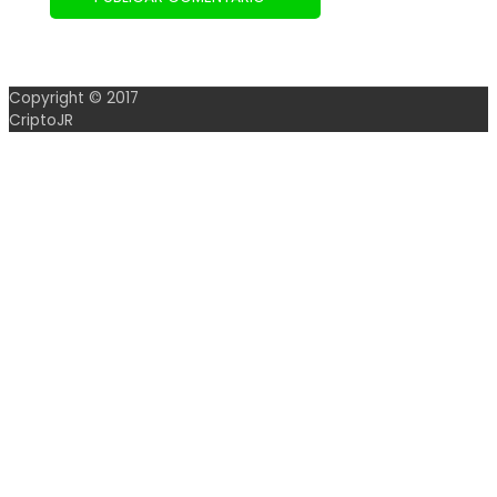
Copyright © 2017
CriptoJR