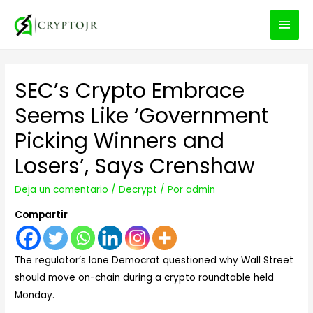
MEN
PRIN
SEC’s Crypto Embrace
Seems Like ‘Government
Picking Winners and
Losers’, Says Crenshaw
Deja un comentario
/
Decrypt
/ Por
admin
Compartir
The regulator’s lone Democrat questioned why Wall Street
should move on-chain during a crypto roundtable held
Monday.