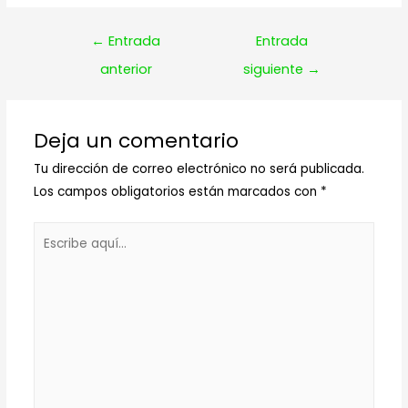
Navegación
←
Entrada
Entrada
de
anterior
siguiente
→
entradas
Deja un comentario
Tu dirección de correo electrónico no será publicada.
Los campos obligatorios están marcados con
*
Escribe
aquí...