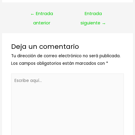
Navegación
←
Entrada
Entrada
de
anterior
siguiente
→
entradas
Deja un comentario
Tu dirección de correo electrónico no será publicada.
Los campos obligatorios están marcados con
*
Escribe
aquí...