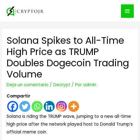
MEN
PRIN
Solana Spikes to All-Time
High Price as TRUMP
Doubles Dogecoin Trading
Volume
Deja un comentario
/
Decrypt
/ Por
admin
Compartir
Solana is riding the TRUMP wave, jumping to a new all-time
high price after the network played host to Donald Trump’s
official meme coin.