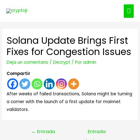
ME
PRI
Solana Update Brings First
Fixes for Congestion Issues
Deja un comentario
/
Decrypt
/ Por
admin
Compartir
After weeks of failed transactions, Solana might be turning
a corner with the launch of a first update for mainnet
validators.
Navegación
←
Entrada
Entrada