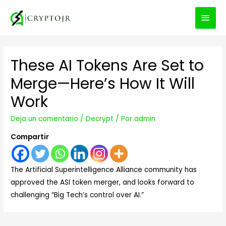
MEN
PRIN
These AI Tokens Are Set to
Merge—Here’s How It Will
Work
Deja un comentario
/
Decrypt
/ Por
admin
Compartir
The Artificial Superintelligence Alliance community has
approved the ASI token merger, and looks forward to
challenging “Big Tech’s control over AI.”