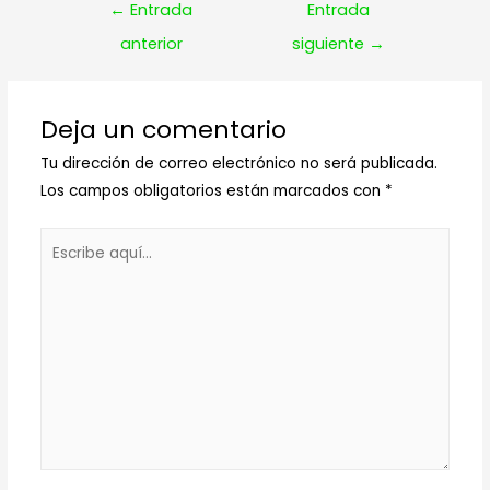
Navegación
←
Entrada
Entrada
de
anterior
siguiente
→
entradas
Deja un comentario
Tu dirección de correo electrónico no será publicada.
Los campos obligatorios están marcados con
*
Escribe
aquí...