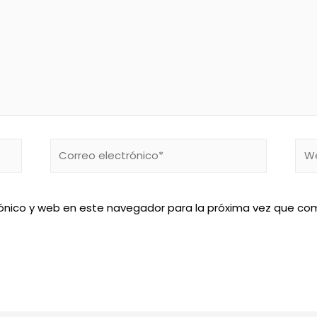
Correo
We
electrónico*
ónico y web en este navegador para la próxima vez que co