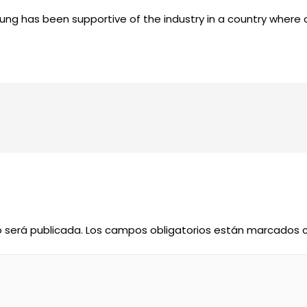
g has been supportive of the industry in a country where c
o será publicada.
Los campos obligatorios están marcados