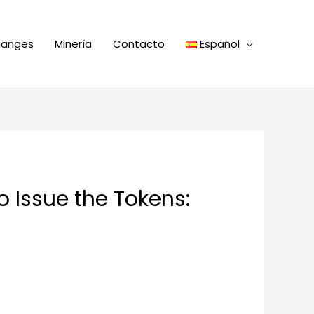
hanges
Minería
Contacto
Español
o Issue the Tokens: