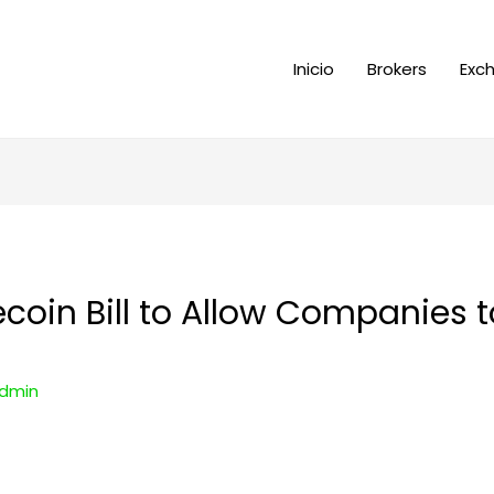
Inicio
Brokers
Exc
coin Bill to Allow Companies t
dmin