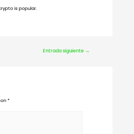
rypto is popular.
Entrada siguiente
→
 con
*