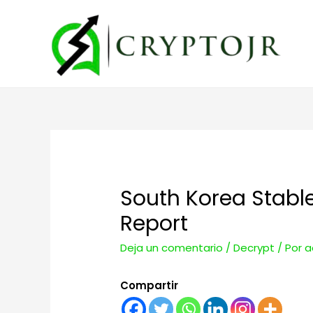
South Korea Stable
Report
Deja un comentario
/
Decrypt
/ Por
a
Compartir