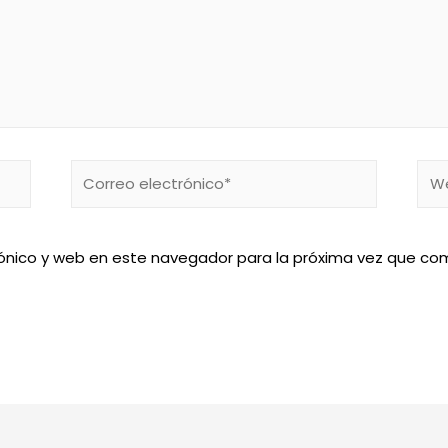
Correo
We
electrónico*
ónico y web en este navegador para la próxima vez que co