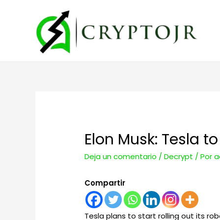
Elon Musk: Tesla t
Deja un comentario
/
Decrypt
/ Por
a
Compartir
Tesla plans to start rolling out its r